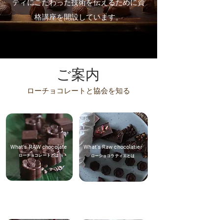
ティにこだわった技術を伝えるために資
格
講座を開設しています。
ご案内
ローチョコレートと協会を知る
What's RAW chocolate
What's Raw chocolatier
ローチョコレートとは
ローショコラティエとは