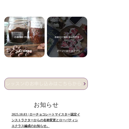
cacao miso
easy raw sweets
カカオ味噌講座
イージーロースイーツ
レッスンのお申し込みはこちらから
​お知らせ
2025.10.03 | ローチョコレートマイスター認定イ
ンストラクターからの名称変更とローパティシ
エクラス編成のお知らせ。