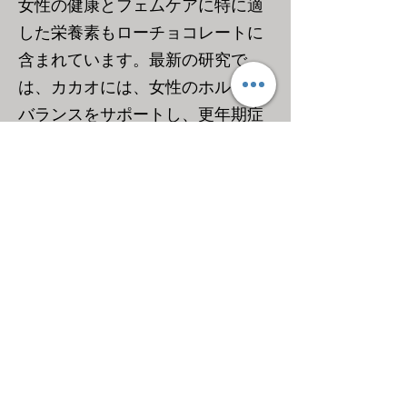
女性の健康とフェムケアに特に適
した栄養素もローチョコレートに
含まれています。最新の研究で
は、カカオには、女性のホルモン
バランスをサポートし、更年期症
状の緩和に役立つ可能性があるこ
とがわかりました。ローチョコレ
ートは、女性の健康とフェム活に
一役買う美味しい選択肢です。
免疫力向上