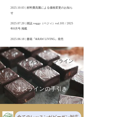
2025.10.03
| 材料費高騰による価格変更のお知ら
せ
2025.07.20 | 雑誌 veggy（ベジィ）vol.101 / 2025
年8月号 掲載
2025.06.18 | 書籍『&RAW LIVING』発売
​全てのレッスンはオンライン
でも受講可能
オンラインの手引き
全てのレッスンがビーガン対応