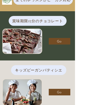
賞味期限15分のチョコレート
Go
キッズビーガンパティシエ
Go