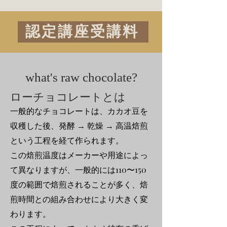
認定講座受講料
what's raw chocolate?
ローチョコレートとは
一般的なチョコレートは、カカオ豆を
収穫した後、発酵 → 乾燥 → 高温焙煎
という工程を経て作られます。
この焙煎温度はメーカーや用途によっ
て異なりますが、一般的には110〜150
度の範囲で焙煎されることが多く、焙
煎時間との組み合わせにより大きく変
わります。