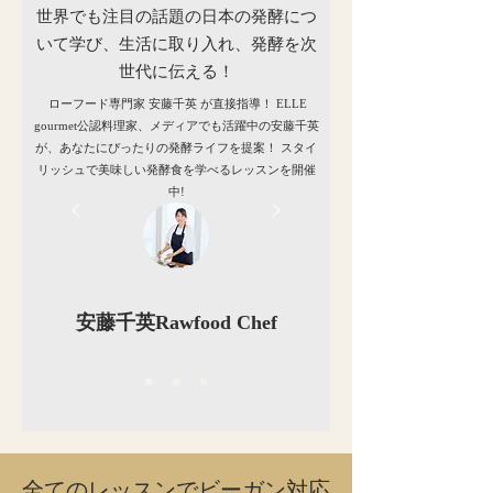
世界でも注目の話題の日本の発酵につ
いて学び、生活に取り入れ、発酵を次
世代に伝える！
ローフード専門家 安藤千英 が直接指導！ ELLE
gourmet公認料理家、メディアでも活躍中の安藤千英
が、あなたにぴったりの発酵ライフを提案！ スタイ
リッシュで美味しい発酵食を学べるレッスンを開催
中!
安藤千英Rawfood Chef
全てのレッスンでビーガン対応