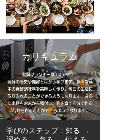
カリキュラム
発酵プランナーは3ステップ！
発酵の歴史や発酵とはから学びます。様々な基
本の発酵調味料を美味しく作り、毎日の生活に
取り入れることができるようになります。さら
に米麹をお米から種付し、麹を育て自分で作る
My麹を作ることができるようになります。
学びのステップ：知る →
深める → 創る → 伝える