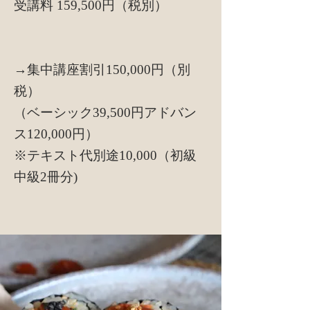
受講料 159,500円（税別）
​
→集中講座割引150,000円（別
税）
（ベーシック39,500円アドバン
ス120,000円）
​※テキスト代別途10,000（初級
中級2冊分)