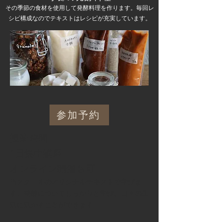
その季節の食材を使用して発酵料理を作ります。毎回レ
シピ構成なのでテキストはレシピが充実しています。
参加予約
授業時間
1日集中講座
オンライン開催も可
当スクールのオリジナルテキストで学びま
す。発酵についてしっかりと学び、日々の生
活に活かすことができます​