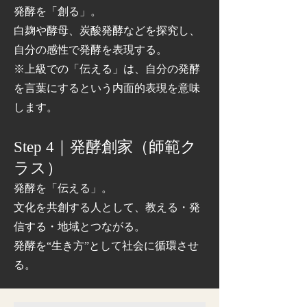
発酵を「創る」。
白麹や酵母、炭酸発酵などを探究し、
自分の感性で発酵を表現する。
※上級での「伝える」は、自分の発酵
を言葉にするという内面的表現を意味
します。
Step 4｜発酵創家（師範ク
ラス）
発酵を「伝える」。
文化を共創する人として、教える・発
信する・地域とつながる。
発酵を“生き方”として社会に循環させ
る。