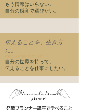
もう情報はいらない。
自分の感覚で選びたい。
伝えることを、
生き方
に。
FOR LIVING BEAUTIFULLY
自分の世界を持って、
伝えることを仕事にしたい。
発酵プランナー講座で学べること