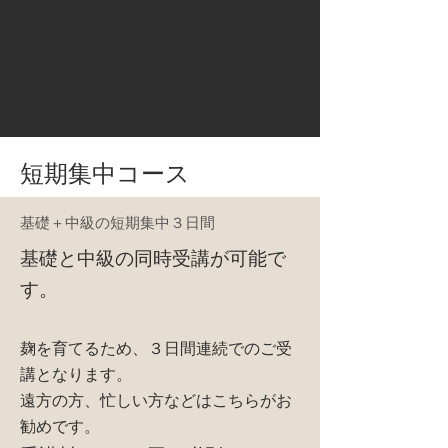
基礎講座受講料
¥39,500（税別）​
​テキスト代別途5,000円
短期集中コース
基礎＋中級の短期集中３日間
基礎と中級の同時受講が可能で
す。
麹を育てるため、３日間連続でのご受
講となります。
遠方の方、忙しい方などはこちらがお
勧めです。​