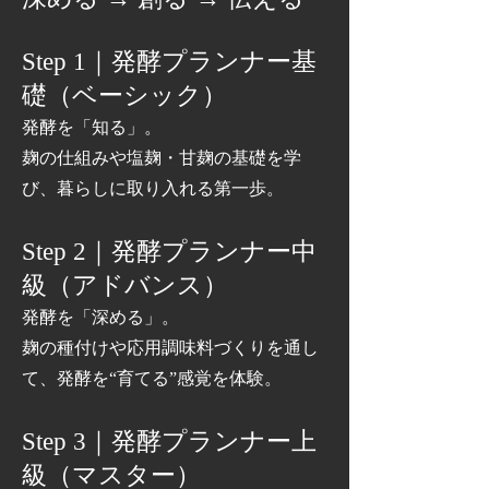
Step 1｜発酵プランナー基
礎（ベーシック）
発酵を「知る」。
麹の仕組みや塩麹・甘麹の基礎を学
び、暮らしに取り入れる第一歩。
Step 2｜発酵プランナー中
級（アドバンス）
発酵を「深める」。
麹の種付けや応用調味料づくりを通し
て、発酵を“育てる”感覚を体験。
Step 3｜発酵プランナー上
級（マスター）