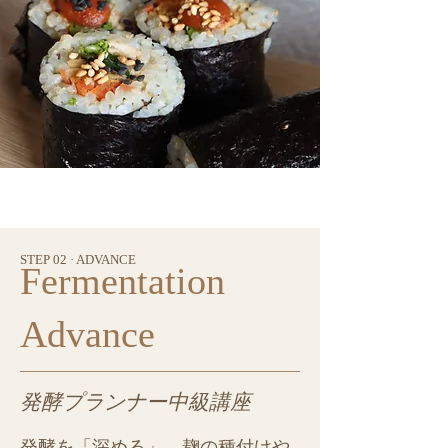
STEP 02 · ADVANCE
Fermentation
Advance
発酵プランナー中級講座
発酵を「深める」。麹の種付けや