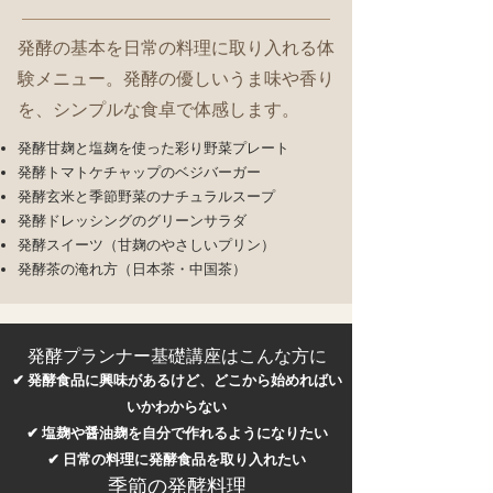
発酵の基本を日常の料理に取り入れる体
験メニュー。発酵の優しいうま味や香り
を、シンプルな食卓で体感します。
発酵甘麹と塩麹を使った彩り野菜プレート
発酵トマトケチャップのベジバーガー
発酵玄米と季節野菜のナチュラルスープ
発酵ドレッシングのグリーンサラダ
発酵スイーツ（甘麹のやさしいプリン）
発酵茶の淹れ方（日本茶・中国茶）
発酵プランナー基礎講座はこんな方に
✔ 発酵食品に興味があるけど、どこから始めればい
いかわからない
✔ 塩麹や醤油麹を自分で作れるようになりたい
✔ 日常の料理に発酵食品を取り入れたい
季節の発酵料理