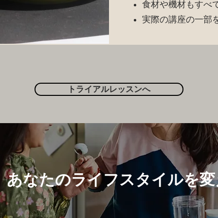
食材や機材もすべ
実際の講座の一部
トライアルレッスンへ
、あなたのライフスタイルを変