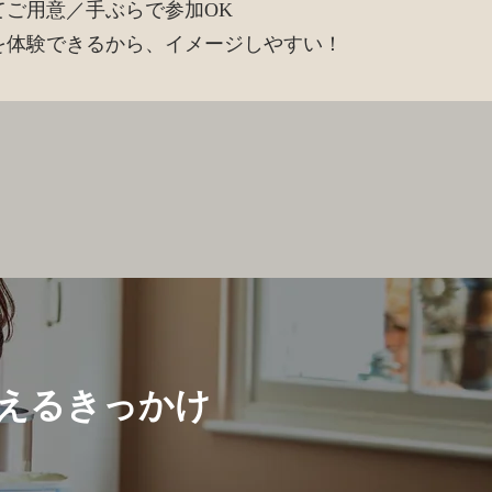
てご用意／手ぶらで参加OK
を体験できるから、イメージしやすい！
えるきっかけ