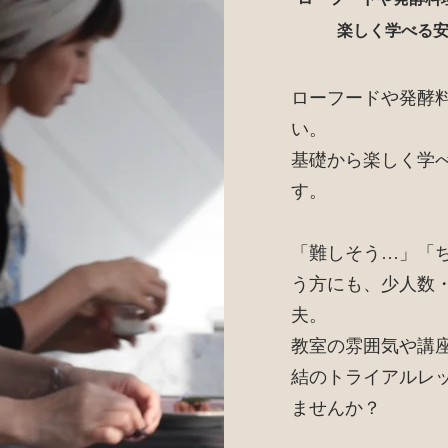
楽しく学べる
ローフードや発酵
い。
基礎から楽しく学
す。
「難しそう…」「
う方にも、少人数
夫。
教室の雰囲気や講
結のトライアルレ
ませんか？