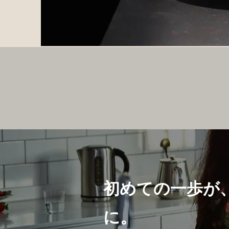
初めての一歩が
に。