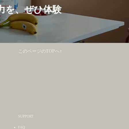
力を、ぜひ体験
このページのTOPへ↑
SUPPORT
FAQ