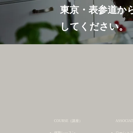
東京・表参道か
してください。
COURSE（講座）
ASSOCIAT
体験レッスン
ローショ