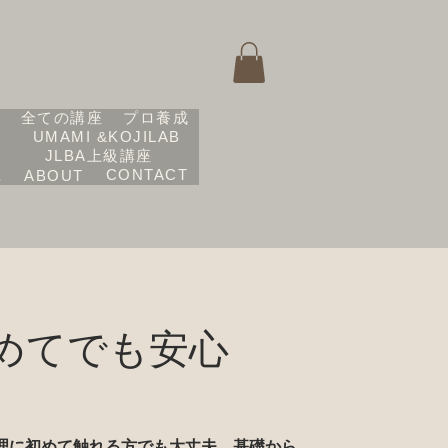
座
全ての講座
プロ養成
UMAMI &KOJILAB
JLBA上級講座
CONTACT
E
ABOUT
めてでも安心
理に初めて触れる方でも大丈夫。基礎から