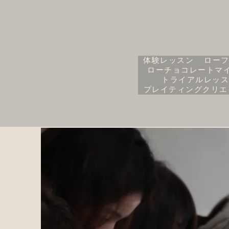
体験レッスン
ローフ
ローチョコレートマ
トライアルレッス
プレイティングクリエ