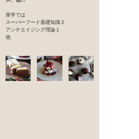
座学では
スーパーフード基礎知識２
アンチエイジング理論１
他