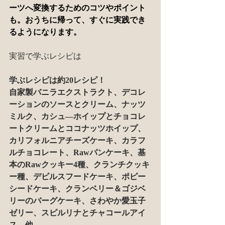
ーツへ変換するためのコツやポイント
も。おうちに帰って、すぐに実践でき
るようになります。
実習で学ぶレシピは
学ぶレシピは約20レシピ！
自家製バニラエクストラクト、デコレ
ーションのソースとクリーム、ナッツ
ミルク、カシュ―ホイップとチョコレ
ートクリームとココナッツホイップ、
カリフォルニアチーズケーキ、カラフ
ルチョコレート、Rawパンケーキ、基
本のRawクッキー4種、クランチクッキ
ー種、デビルスフードケーキ、ポピー
シードケーキ、クランベリー＆ゴジベ
リーのバーグケーキ、さわやか愛玉子
ゼリー、スピルリナとチャコールアイ
ス、他…