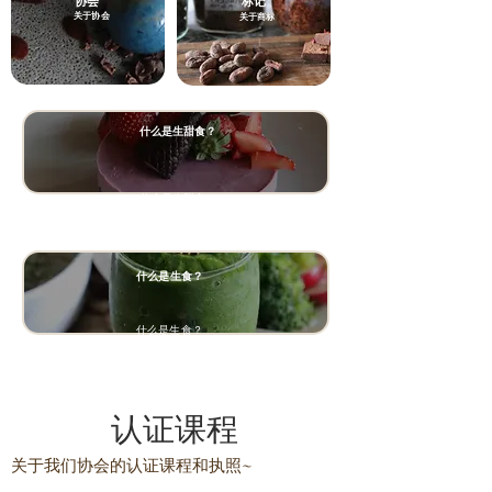
协会
标记
关于协会
关于商标
什么是生甜食？
什么是生甜食？
什么是
生食？
什么是生食？
认证课程
关于
我们协会的认证课程和执照~