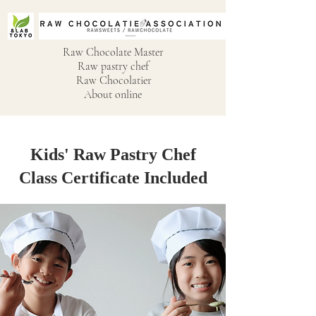
Raw Chocolate Master
Raw pastry chef
Raw Chocolatier
About online
Kids' Raw Pastry Chef
Class Certificate Included