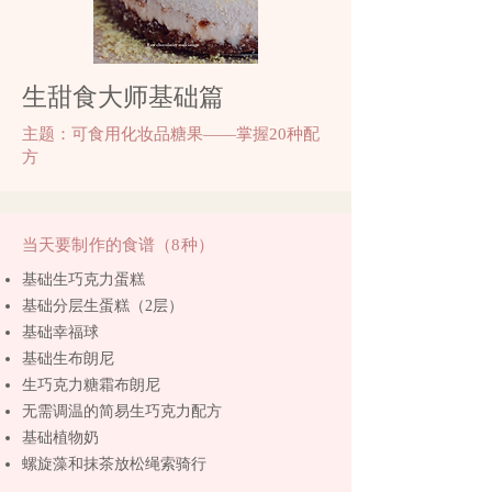
生甜食大师基础篇
主题：可食用化妆品糖果——掌握20种配
方
当天要制作的食谱（8种）
基础生巧克力蛋糕
基础分层生蛋糕（2层）
基础幸福球
基础生布朗尼
生巧克力糖霜布朗尼
无需调温的简易生巧克力配方
基础植物奶
螺旋藻和抹茶放松绳索骑行