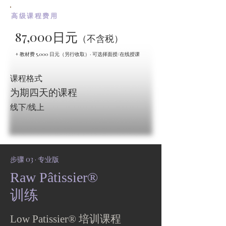
高级课程费用
87,000日元
（不含税）
+ 教材费 5,000 日元（另行收取）· 可选择面授/在线授课
课程格式
为期四天的课程
线下/线上
步骤 03 · 专业版
Raw Pâtissier®
训练
Low Patissier® 培训课程