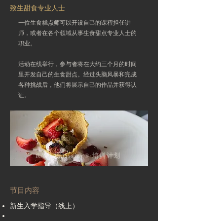
致生甜食专业人士
一位生食糕点师可以开设自己的课程担任讲
师，或者在各个领域从事生食甜点专业人士的
职业。
活动在线举行，参与者将在大约三个月的时间
里开发自己的生食甜点。经过头脑风暴和完成
各种挑战后，他们将展示自己的作品并获得认
证。
RAW Pâtissier®·培训计划
节目内容
新生入学指导（线上）