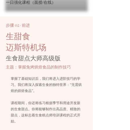
一日强化课程（面授/在线）
步骤 02 · 前进
生甜食
迈斯特机场
生食甜点大师高级版
主题：掌握免烤烘焙食品的制作技巧
掌握了基础知识后，我们将进入进阶技巧的学
习。我们将深入探索生食的独特世界：“无需烘
焙的烘焙食品”。
课程期间，你还将练习根据季节和用途开发新
的生食甜点。你将能够制作出高品质、精致的
甜点，这标志着生食糕点师培训课程的正式开
始。