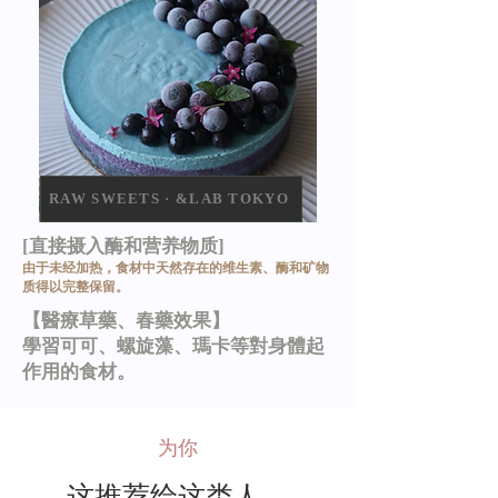
RAW SWEETS · &LAB TOKYO
[直接摄入酶和营养物质]
由于未经加热，食材中天然存在的维生素、酶和矿物
质得以完整保留。
【醫療草藥、春藥效果】
學習可可、螺旋藻、瑪卡等對身體起
作用的食材。
为你
这推荐给这类人。