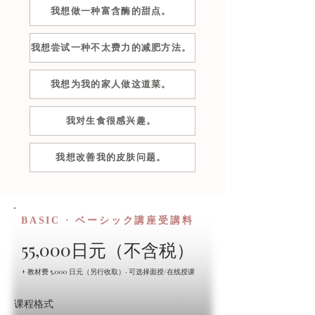
我想做一种富含酶的甜点。
我想尝试一种不太费力的减肥方法。
我想为我的家人做这道菜。
我对生食很感兴趣。
我想改善我的皮肤问题。
BASIC · ベーシック講座受講料
55,000日元（不含税）
+ 教材费 5,000 日元（另行收取）· 可选择面授/在线授课
课程格式