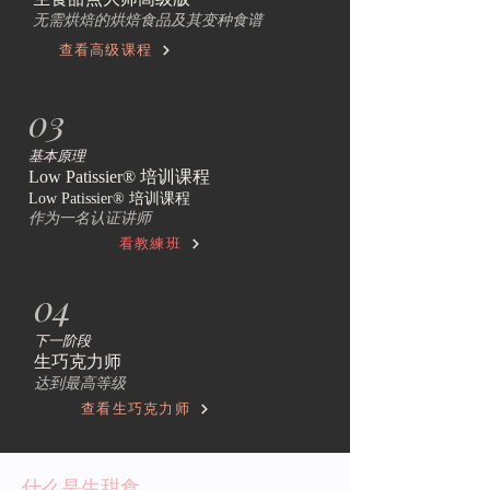
无需烘焙的烘焙食品及其变种食谱
查看高级课程
03
基本原理
Low Patissier® 培训课程
Low Patissier® 培训课程
作为一名认证讲师
看教練班
04
下一阶段
生巧克力师
达到最高等级
查看生巧克力师
什么是生甜食