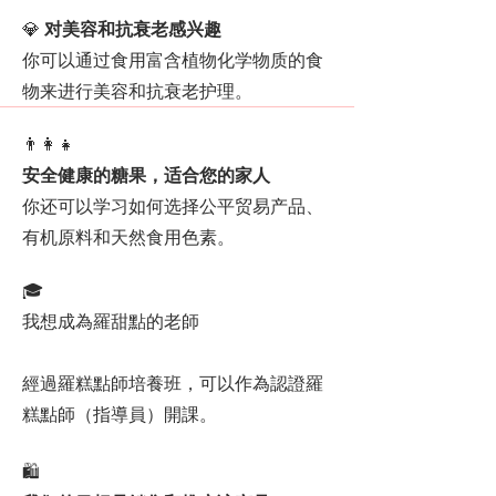
💎
对美容和抗衰老感兴趣
你可以通过食用富含植物化学物质的食
物来进行美容和抗衰老护理。
👨‍👩‍👧
安全健康的糖果，适合您的家人
你还可以学习如何选择公平贸易产品、
有机原料和天然食用色素。
🎓
我想成為羅甜點的老師
經過羅糕點師培養班，可以作為認證羅
糕點師（指導員）開課。
🛍️