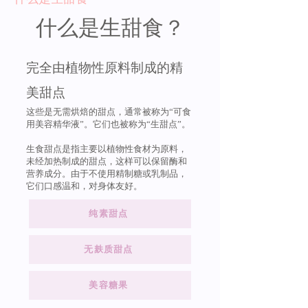
什么是生甜食？
完全由植物性原料制成的精
美甜点
这些是无需烘焙的甜点，通常被称为“可食
用美容精华液”。它们也被称为“生甜点”。
生食甜点是指主要以植物性食材为原料，
未经加热制成的甜点，这样可以保留酶和
营养成分。由于不使用精制糖或乳制品，
它们口感温和，对身体友好。
纯素甜点
无麸质甜点
美容糖果