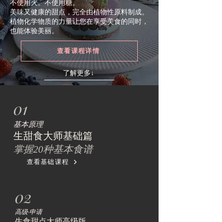
不使用火。不使用糖。
美味又健康的甜点，完全由植物性原料制成。
植物化学物质的力量让您在享受美食的同时，
也能体验美丽。
查看课程详情
了解更多↓
01
基本原理
生甜食大师基础篇
掌握20种基本食谱
查看基础课程
02
高级·申请
生食甜点大师高级版