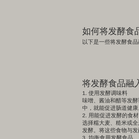
如何将发酵食
以下是一些将发酵食品
将发酵食品融入
1. 使用发酵调味料
味噌、酱油和醋等发酵
中，就能促进肠道健康
2. 用能促进发酵的食
选择糯大麦、糙米或全
发酵。将这些食物与发
3. 均衡食用发酵食品。