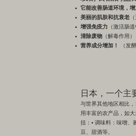
它能改善肠道环境，增
美丽的肌肤和抗衰老
（
增强免疫力
（激活肠道
清除废物
（解毒作用）
营养成分增加！
（发酵
日本，一个主
与世界其他地区相比，
用丰富的农产品，如大
括：• 调味料：味噌、
豆、甜酒等。