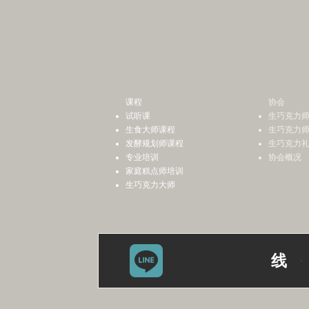
课程
协会
试听课
生巧克力
生食大师课程
生巧克力
发酵规划师课程
生巧克力
专业培训
协会概况
家庭糕点师培训
生巧克力大师
线