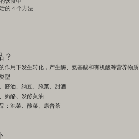
的饮食中
的 4 个方法
品？
的作用下发生转化，产生酶、氨基酸和有机酸等营养物质
类型：
、酱油、纳豆、腌菜、甜酒
、奶酪、发酵黄油
品：泡菜、酸菜、康普茶
处