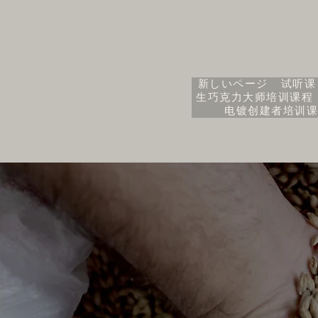
新しいページ
试听课
生巧克力大师培训课程
电镀创建者培训