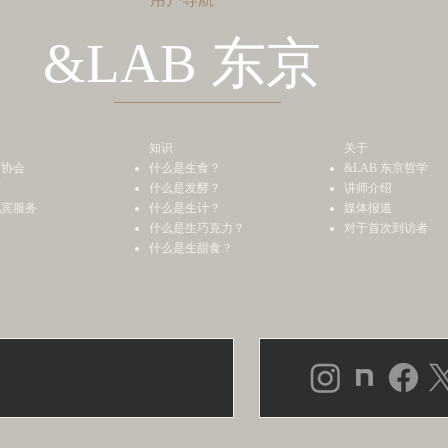
&LAB 东京
知识
关于
师协会
什么是生食？
&LAB 东京哲学
师
什么是发酵？
讲师介绍
礼宾服务
什么是生计？
媒体报道
什么是生巧克力？
对于首次到访者
什么是生甜食？