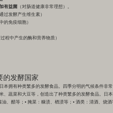
加有益菌
（对肠道健康非常理想）。
通过发酵产生维生素）
中的免疫细胞）
过程中产生的酶和营养物质）
要的发酵国家
日本拥有种类繁多的发酵食品。四季分明的气候条件非常
米、蔬菜和大豆等，创造出了种类繁多的发酵食品。日本
酱油、醋等；• 腌菜：糠渍、楢渍等；• 酒类：清酒、烧酒