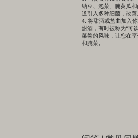
纳豆、泡菜、腌黄瓜和
道引入多种细菌，改善
4. 将甜酒或盐曲加入
甜酒，有时被称为“可
菜肴的风味，让您在享
和腌菜。