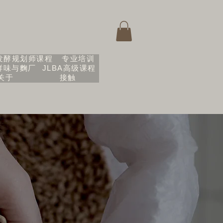
发酵规划师课程
专业培训
鲜味与麴厂
JLBA高级课程
关于
接触