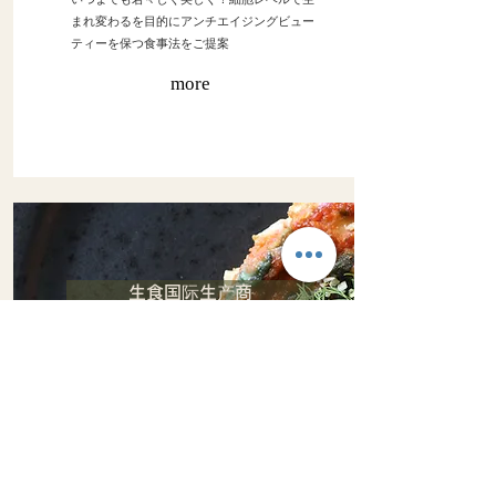
まれ変わるを目的にアンチエイジングビュー
ティーを保つ食事法をご提案
more
生食国际生产商
ローフードのリーダーシップ
JLBA日本リビングビューティー協会国際認
定校、国際ローフード協会認定校として、