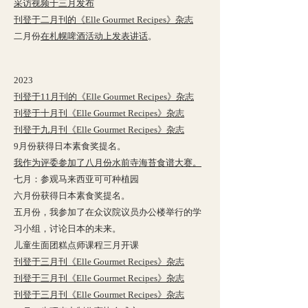
采访视频于三月发布
刊登于二月刊的《Elle Gourmet Recipes》杂志
二月份
在札幌啤酒活动上发表讲话
。
2023
刊登于11月刊的《Elle Gourmet Recipes》杂志
刊登于十月刊《Elle Gourmet Recipes》杂志
刊登于九月刊《Elle Gourmet Recipes》杂志
9月份获得日本素食奖提名。
我作为评委参加了八月份水前寺海苔食谱大赛。
七月：参观马来西亚可可种植园
六月份获得日本素食奖提名。
五月份，
我参加了在众议院议员办公楼举行的学
习小组，讨论日本的未来。
儿童生面团糕点师课程三月开课
刊登于三月刊《Elle Gourmet Recipes》杂志
刊登于三月刊《Elle Gourmet Recipes》杂志
刊登于三月刊《Elle Gourmet Recipes》杂志