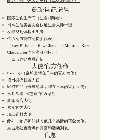
此外，他们还多次出现在媒体和活动中。
资质/认证/总监
国际生食生产商（生食领导者）
日本生活美容协会认证生食大师一级
发酵规划课程组织者
生巧克力制作商协会代表
（Raw Patissier、Raw Chocolate Meister、Raw
Chocolatier均为注册商标。）
→点击此处查看详情
大使/官方任命
Kuvings（全球品牌在日本的官方大使）
增田羽衣甘蓝大使
MATEUS（瑞典餐具品牌在日本的官方大使）
永井酒造“水芭蕉”官方缪斯
富泽商店大使
素食官方大使
加班香料大使
此外，她还担任过其他几个品牌的形象大使。
点击此处查看媒体露面和活动列表。
信息