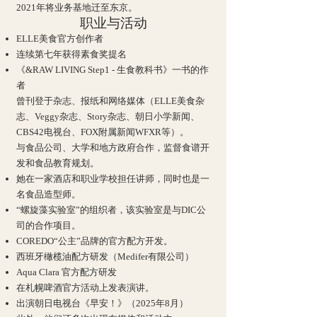
2021年将业务基地迁至东京。
职业与活动
ELLE美食官方创作者
连续第七年获得素食奖提名
《&RAW LIVING Step1 - 生食教科书》一书的作
者
曾刊登于杂志、报纸和网络媒体（ELLE美食杂
志、Veggy杂志、Story杂志、朝日小学新闻、
CBS42电视台、FOX附属新闻WFXR等）。
与食品公司、大学和地方政府合作，监督食谱开
发和食品教育规划。
她在一家酒店和职业学校担任讲师，同时也是一
名食品造型师。
“螺旋藻实验室”的组织者，该实验室是与DIC公
司的合作项目。
COREDO“公主”品牌的官方配方开发。
西班牙橄榄油配方研发（Medifer有限公司）
Aqua Clara 官方配方研发
在札幌啤酒官方活动上发表演讲。
出演朝日电视台《早安！》（2025年8月）