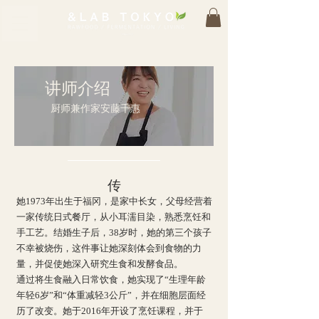
讲师介绍
厨师兼作家安藤千惠
传
她1973年出生于福冈，是家中长女，父母经营着
一家传统日式餐厅，从小耳濡目染，熟悉烹饪和
手工艺。结婚生子后，38岁时，她的第三个孩子
不幸被烧伤，这件事让她深刻体会到食物的力
量，并促使她深入研究生食和发酵食品。
通过将生食融入日常饮食，她实现了“生理年龄
年轻6岁”和“体重减轻3公斤”，并在细胞层面经
历了改变。她于2016年开设了烹饪课程，并于