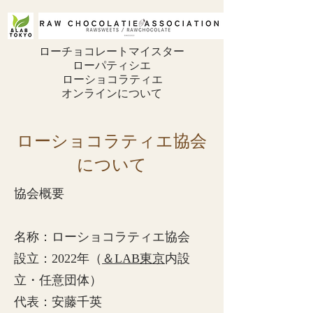
ローチョコレートマイスター
ローパティシエ
ローショコラティエ
オンラインについて
ローショコラティエ協会
について
協会概要
名称：ローショコラティエ協会
設立：2022年（
＆LAB東京
内設
立・任意団体）
代表：安藤千英