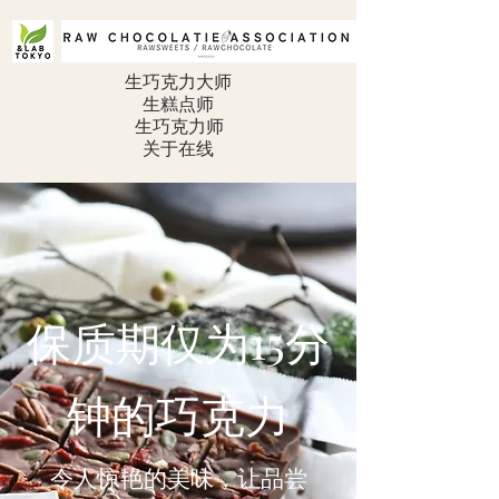
生巧克力大师
生糕点师
生巧克力师
关于在线
保质期仅为15分
钟的巧克力
令人惊艳的美味，让品尝