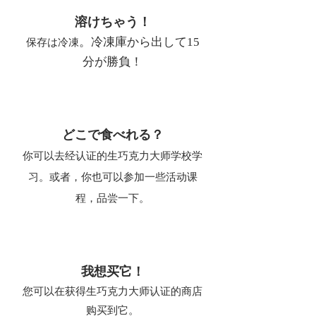
溶けちゃう！
。冷凍庫から出して15
保存は冷凍
分が勝負！
どこで食べれる？
你可以去经认证的生巧克力大师学校学
习。或者，
你也可以参加一些活动课
程，品尝一下。
我想买它！
您可以在获得生巧克力大师认证的商店
购买到它。