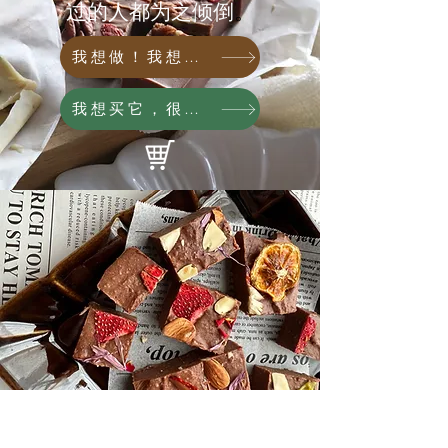
过的人都为之倾倒
。
我想做！我想吃！我想教！
我想买它，很快就能买到。