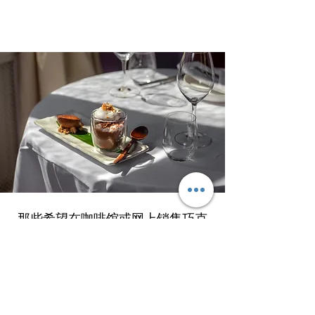
那些希望在咖啡馆或网上销售巧克
力的人可以通过参加生巧克力大师
讲师课程来实现这一目标。
我想做！我想吃！我想教！