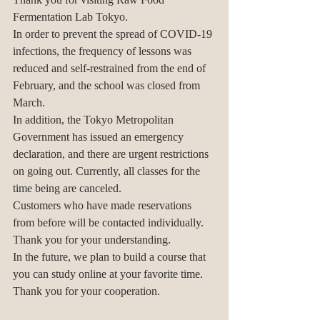
Fermentation Lab Tokyo.
In order to prevent the spread of COVID-19 
infections, the frequency of lessons was 
reduced and self-restrained from the end of 
February, and the school was closed from 
March.
In addition, the Tokyo Metropolitan 
Government has issued an emergency 
declaration, and there are urgent restrictions 
on going out. Currently, all classes for the 
time being are canceled.
Customers who have made reservations 
from before will be contacted individually.
Thank you for your understanding.
In the future, we plan to build a course that 
you can study online at your favorite time.
Thank you for your cooperation.