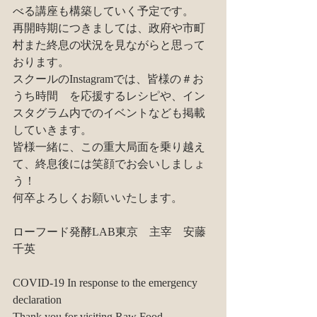
べる講座も構築していく予定です。​
再開時期につきましては、政府や市町
村また終息の状況を見ながらと思って
おります。
スクールのInstagramでは、皆様の＃お
うち時間　を応援するレシピや、イン
スタグラム内でのイベントなども掲載
していきます。
皆様一緒に、この重大局面を乗り越え
て、終息後には笑顔でお会いしましょ
う！
何卒よろしくお願いいたします。
​ローフード発酵LAB東京　主宰　安藤
千英
COVID-19 In response to the emergency 
declaration
Thank you for visiting Raw Food 