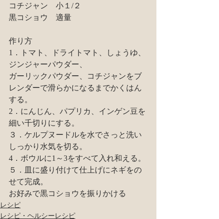
コチジャン　小１/２
黒コショウ　適量
作り方
1．トマト、ドライトマト、しょうゆ、
ジンジャーパウダー、
ガーリックパウダー、コチジャンをブ
レンダーで滑らかになるまでかくはん
する。
2．にんじん、パプリカ、インゲン豆を
細い千切りにする。
３．ケルプヌードルを水でさっと洗い
しっかり水気を切る。
4．ボウルに1～3をすべて入れ和える。
５．皿に盛り付けて仕上げにネギをの
せて完成。
お好みで黒コショウを振りかける
レシピ
レシピ・ヘルシーレシピ