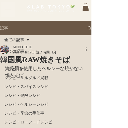
記事
全ての記事
ANDO CHIE
全ての記事
2020年4月19日
読了時間: 1分
韓国風RAW焼きそば
トピックス
海藻麺を使用したヘルシーな焼かない
レシピ
焼きそば
レシピ・エルグルメ掲載
レシピ・スパイスレシピ
レシピ・発酵レシピ
レシピ・ヘルシーレシピ
レシピ・季節の手仕事
レシピ・ローフードレシピ