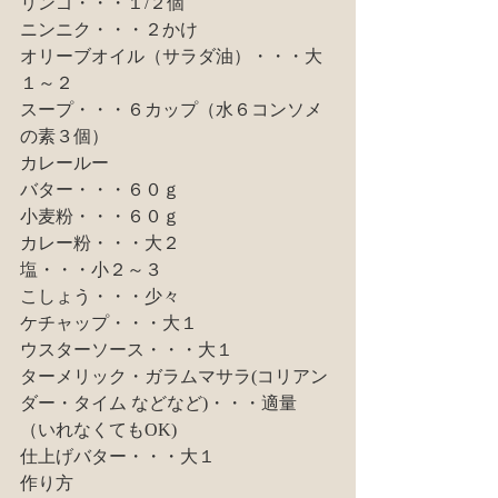
リンゴ・・・１/２個
ニンニク・・・２かけ
オリーブオイル（サラダ油）・・・大
１～２
スープ・・・６カップ（水６コンソメ
の素３個）
カレールー
バター・・・６０ｇ
小麦粉・・・６０ｇ
カレー粉・・・大２
塩・・・小２～３
こしょう・・・少々
ケチャップ・・・大１
ウスターソース・・・大１
ターメリック・ガラムマサラ(コリアン
ダー・タイム などなど)・・・適量
（いれなくてもOK)
仕上げバター・・・大１
作り方