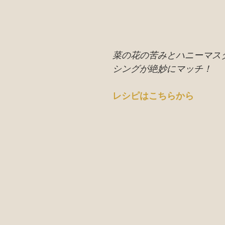
フ
講座の紹介
菜の花の苦みとハニーマス
シングが絶妙にマッチ！
レシピはこちらから