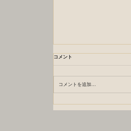
コメント
コメントを追加…
ローフィグケーキ