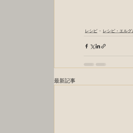
レシピ
レシピ・エルグ
最新記事