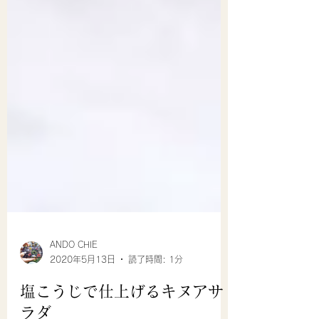
ANDO CHIE
2020年5月13日
読了時間: 1分